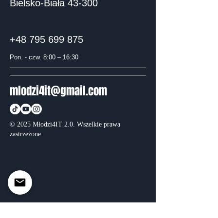
Bielsko-Biała 43-300
+48 795 699 875
Pon. - czw. 8:00 – 16:30
mlodzi4it@gmail.com
© 2025 Młodzi4IT 2.0. Wszelkie prawa
zastrzeżone.