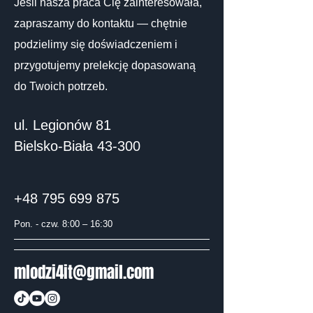
Jeśli nasza praca Cię zainteresowała,
zapraszamy do kontaktu — chętnie
podzielimy się doświadczeniem i
przygotujemy prelekcję dopasowaną
do Twoich potrzeb.
ul. Legionów 81
Bielsko-Biała 43-300
+48 795 699 875
Pon. - czw. 8:00 – 16:30
mlodzi4it@gmail.com