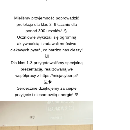
Mieliśmy przyjemność poprowadzić
prelekcje dla klas 2–8 łącznie dla
ponad 300 uczniów! 💪
Uczniowie wykazali się ogromną
aktywnością i zadawali mnóstwo
ciekawych pytań, co bardzo nas cieszy!
🙌
Dla klas 1-3 przygotowaliśmy specjalną
prezentację, realizowaną we
współpracy z
https://misjacyber.pl/
. 💻🧠
Serdecznie dziękujemy za ciepłe
przyjęcie i niesamowitą energię! 💙