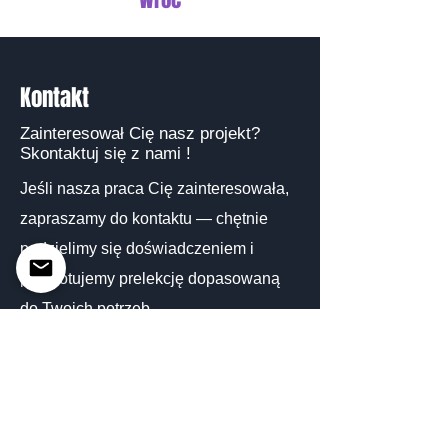
Kontakt
Zainteresował Cię nasz projekt?
Skontaktuj się z nami !
Jeśli nasza praca Cię zainteresowała,
zapraszamy do kontaktu — chętnie
podzielimy się doświadczeniem i
przygotujemy prelekcję dopasowaną
do Twoich potrzeb.
ul. Legionów 81
Bielsko-Biała 43-300